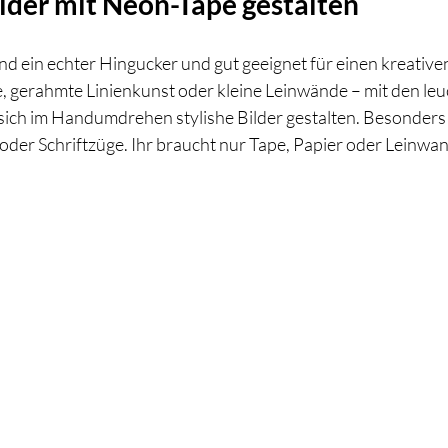
Bilder mit Neon-Tape gestalten
ind ein echter Hingucker und gut geeignet für einen kreativ
 gerahmte Linienkunst oder kleine Leinwände – mit den le
ich im Handumdrehen stylishe Bilder gestalten. Besonders
der Schriftzüge. Ihr braucht nur Tape, Papier oder Leinwand