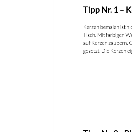
Tipp Nr. 1 –
Kerzen bemalen ist ni
Tisch. Mit farbigen W
auf Kerzen zaubern. Ob
gesetzt. Die Kerzen e