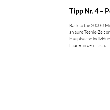
Tipp Nr. 4 –
Back to the 2000s! Mi
an eure Teenie-Zeit e
Hauptsache individuell
Laune an den Tisch.