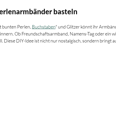
 Perlenarmbänder basteln
t bunten Perlen, 
Buchstaben
* und Glitzer könnt ihr Armbänd
rinnern. Ob Freundschaftsarmband, Namens-Tag oder ein wi
. Diese DIY-Idee ist nicht nur nostalgisch, sondern bringt a