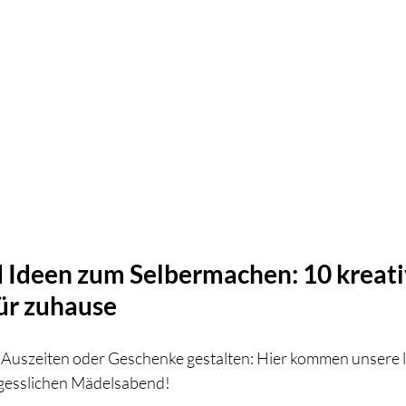
Ideen zum Selbermachen: 10 kreati
für zuhause
 Auszeiten oder Geschenke gestalten: Hier kommen unsere l
rgesslichen Mädelsabend!