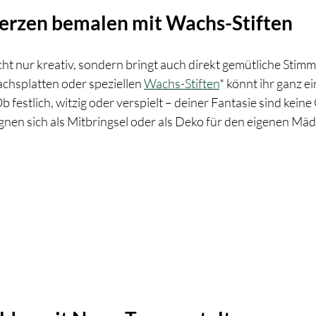
 Kerzen bemalen mit Wachs-Stiften
cht nur kreativ, sondern bringt auch direkt gemütliche Stim
achsplatten oder speziellen 
Wachs-Stiften
* könnt ihr ganz e
 festlich, witzig oder verspielt – deiner Fantasie sind keine
ignen sich als Mitbringsel oder als Deko für den eigenen Mä