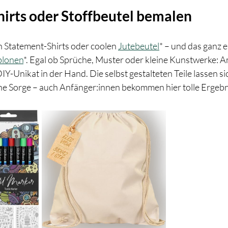
Shirts oder Stoffbeutel bemalen
n Statement-Shirts oder coolen 
Jutebeutel
* – und das ganz e
ablonen
*. Egal ob Sprüche, Muster oder kleine Kunstwerke: A
IY-Unikat in der Hand. Die selbst gestalteten Teile lassen si
e Sorge – auch Anfänger:innen bekommen hier tolle Ergebn