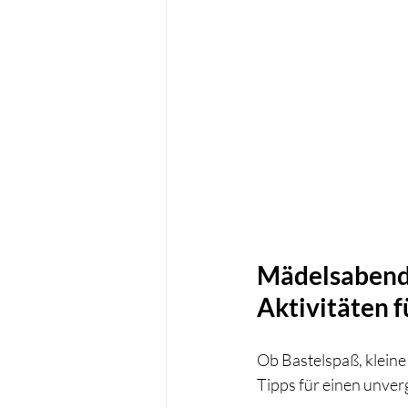
Mädelsabend 
Aktivitäten 
Ob Bastelspaß, kleine
Tipps für einen unve