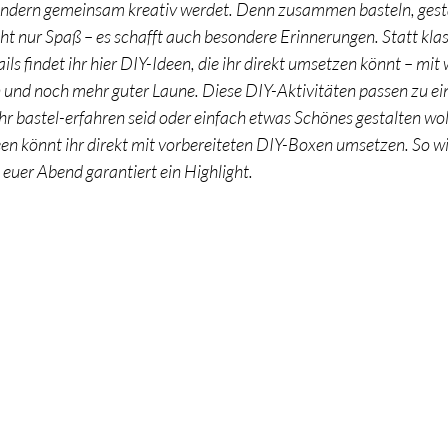
ondern gemeinsam kreativ werdet. Denn zusammen basteln, gest
t nur Spaß – es schafft auch besondere Erinnerungen. Statt klas
s findet ihr hier DIY-Ideen, die ihr direkt umsetzen könnt – mit
n und noch mehr guter Laune. Diese DIY-Aktivitäten passen zu e
ihr bastel-erfahren seid oder einfach etwas Schönes gestalten wol
deen könnt ihr direkt mit vorbereiteten DIY-Boxen umsetzen. So wi
euer Abend garantiert ein Highlight.