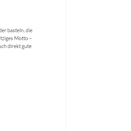
er basteln, die 
tziges Motto – 
uch direkt gute 