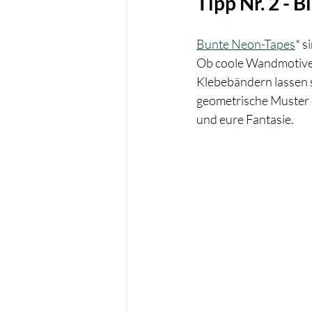
Tipp Nr. 2 - 
Bunte Neon-Tapes
* s
Ob coole Wandmotive,
Klebebändern lassen s
geometrische Muster o
und eure Fantasie. 