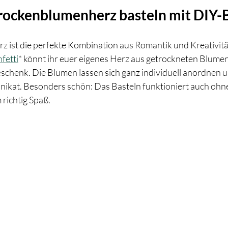
 Trockenblumenherz basteln mit DIY-
 ist die perfekte Kombination aus Romantik und Kreativität
fetti
* könnt ihr euer eigenes Herz aus getrockneten Blumen
eschenk. Die Blumen lassen sich ganz individuell anordnen 
nikat. Besonders schön: Das Basteln funktioniert auch ohn
richtig Spaß.