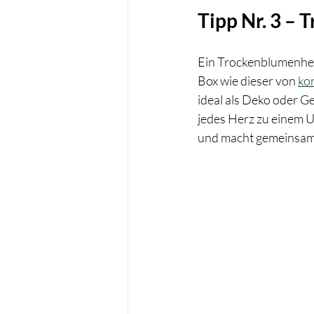
Tipp Nr. 3 –
Ein Trockenblumenherz
Box wie dieser von 
kon
ideal als Deko oder G
jedes Herz zu einem U
und macht gemeinsam 