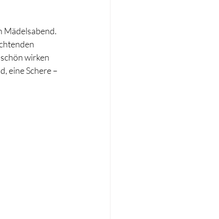
en Mädelsabend. 
uchtenden 
 schön wirken 
, eine Schere – 