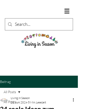
Beitrag
All Posts
Living in Season
All Posts
21. Juni 2024
5 Min. Lesezeit