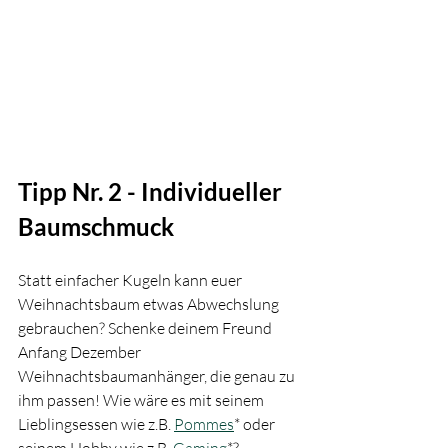
Tipp Nr. 2 - Individueller 
Baumschmuck
Statt einfacher Kugeln kann euer 
Weihnachtsbaum etwas Abwechslung 
gebrauchen? Schenke deinem Freund 
Anfang Dezember 
Weihnachtsbaumanhänger, die genau zu 
ihm passen! Wie wäre es mit seinem 
Lieblingsessen wie z.B. 
Pommes
* oder 
seinem Hobby wie z.B. 
Gaming
*?