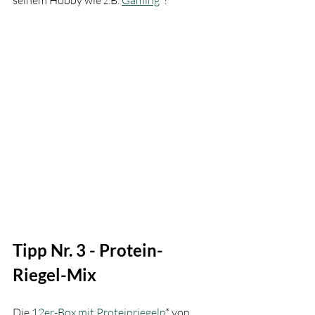
Tipp Nr. 3 - Protein-
Riegel-Mix
Die 
12er-Box mit Proteinriegeln
* von 