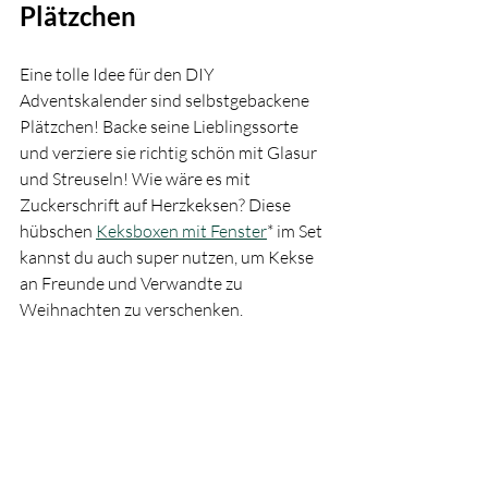
Plätzchen
Eine tolle Idee für den DIY 
Adventskalender sind selbstgebackene 
Plätzchen! Backe seine Lieblingssorte 
und verziere sie richtig schön mit Glasur 
und Streuseln! Wie wäre es mit  
Zuckerschrift auf Herzkeksen? Diese 
hübschen 
Keksboxen mit Fenster
* im Set 
kannst du auch super nutzen, um Kekse 
an Freunde und Verwandte zu 
Weihnachten zu verschenken.