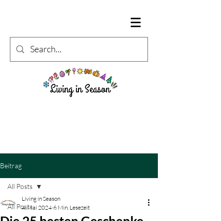
Beitrag
All Posts
Living in Season
All Posts
4. Mai 2024
6 Min. Lesezeit