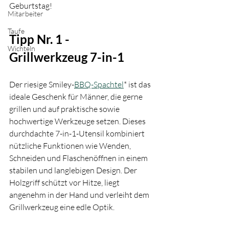
Geburtstag!
Mitarbeiter
Taufe
Tipp Nr. 1 -  
Wichteln
Grillwerkzeug 7-in-1
Der riesige Smiley-
BBQ-Spachtel
* ist das 
ideale Geschenk für Männer, die gerne 
grillen und auf praktische sowie 
hochwertige Werkzeuge setzen. Dieses 
durchdachte 7-in-1-Utensil kombiniert 
nützliche Funktionen wie Wenden, 
Schneiden und Flaschenöffnen in einem 
stabilen und langlebigen Design. Der 
Holzgriff schützt vor Hitze, liegt 
angenehm in der Hand und verleiht dem 
Grillwerkzeug eine edle Optik. 