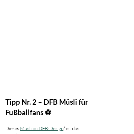
Tipp Nr. 2 – DFB Müsli für 
Fußballfans ⚽
Dieses 
Müsli im DFB-Design
* ist das 