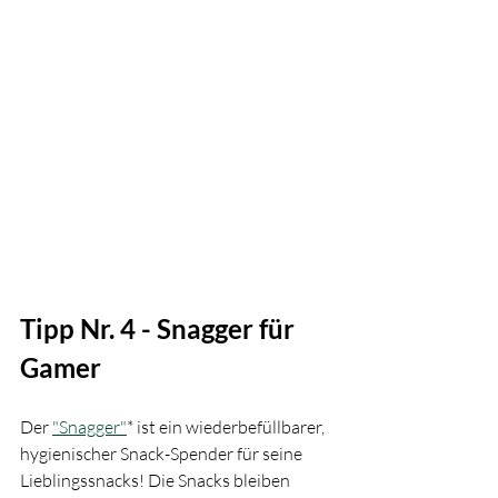
Tipp Nr. 4 - Snagger für 
Gamer
Der 
"Snagger"
* ist ein wiederbefüllbarer, 
hygienischer Snack-Spender für seine 
Lieblingssnacks! Die Snacks bleiben 