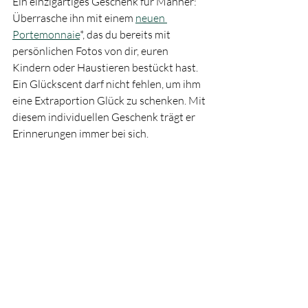
Ein einzigartiges Geschenk für Männer: 
Überrasche ihn mit einem 
neuen 
Portemonnaie
*, das du bereits mit 
persönlichen Fotos von dir, euren 
Kindern oder Haustieren bestückt hast. 
Ein Glückscent darf nicht fehlen, um ihm 
eine Extraportion Glück zu schenken. Mit 
diesem individuellen Geschenk trägt er 
Erinnerungen immer bei sich. 