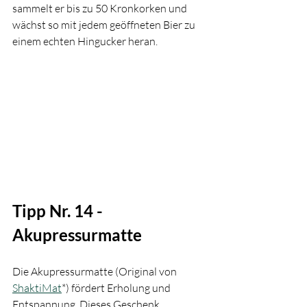
sammelt er bis zu 50 Kronkorken und 
wächst so mit jedem geöffneten Bier zu 
einem echten Hingucker heran. 
Tipp Nr. 14 - 
Akupressurmatte
Die Akupressurmatte (Original von 
ShaktiMat
*) fördert Erholung und 
Entspannung. Dieses Geschenk 