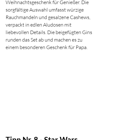
Weihnachtsgeschenk für Genießer. Die 
sorgfältige Auswahl umfasst würzige 
Rauchmandeln und gesalzene Cashews, 
verpackt in edlen Aludosen mit 
liebevollen Details. Die beigefügten Gins 
runden das Set ab und machen es zu 
einem besonderen Geschenk für Papa. 
Tipp Nr. 8 - Star Wars 