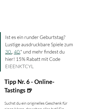
Ist es ein runder Geburtstag? 
Lustige ausdruckbare Spiele zum 
30.
, 
40.
* und mehr findest du 
hier! 15% Rabatt mit Code 
EIEENKTCYL
Tipp Nr. 6 - Online-
Tastings 🍺
Suchst du ein originelles Geschenk für 
einen Mann, der schon alles hat? Ein 