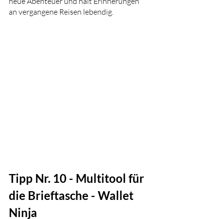
neue Abenteuer und hält Erinnerungen 
an vergangene Reisen lebendig.
Tipp Nr. 10 - 
Multitool für 
die Brieftasche - 
Wallet 
Ninja