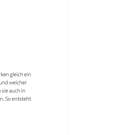
rken gleich ein 
und weicher 
sie auch in 
. So entsteht 