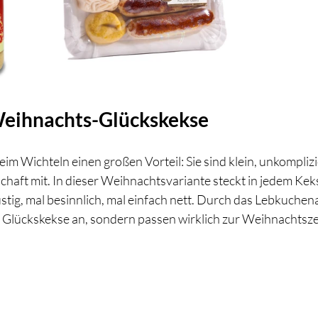
 Weihnachts-Glückskekse
eim Wichteln einen großen Vorteil: Sie sind klein, unkompliz
schaft mit. In dieser Weihnachtsvariante steckt in jedem Keks
ustig, mal besinnlich, mal einfach nett. Durch das Lebkuchen
e Glückskekse an, sondern passen wirklich zur Weihnachtszei