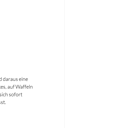
d daraus eine 
es, auf Waffeln 
ich sofort 
st.