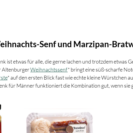
 Weihnachts-Senf und Marzipan-Brat
k ist etwas für alle, die gerne lachen und trotzdem etwas G
 Altenburger 
Weihnachtssenf
* bringt eine süß-scharfe Not
ste
* auf den ersten Blick fast wie echte kleine Würstchen au
nk für Männer funktioniert die Kombination gut, wenn sie ge