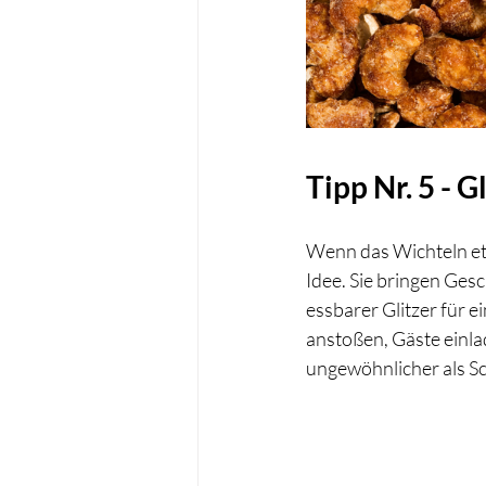
Tipp Nr. 5 - 
Wenn das Wichteln etwa
Idee. Sie bringen Ge
essbarer Glitzer für 
anstoßen, Gäste einla
ungewöhnlicher als S