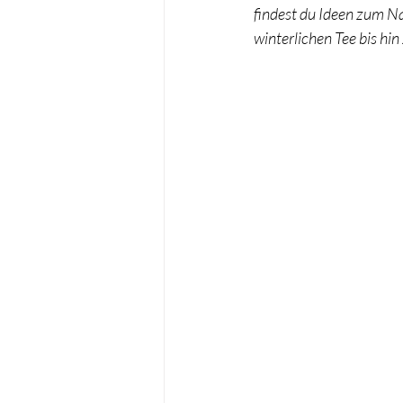
findest du Ideen zum N
winterlichen Tee bis h
Taufe
Wichteln