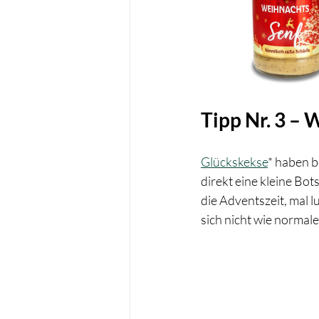
Tipp Nr. 3 –
Glückskekse
* haben b
direkt eine kleine Bot
die Adventszeit, mal l
sich nicht wie normal