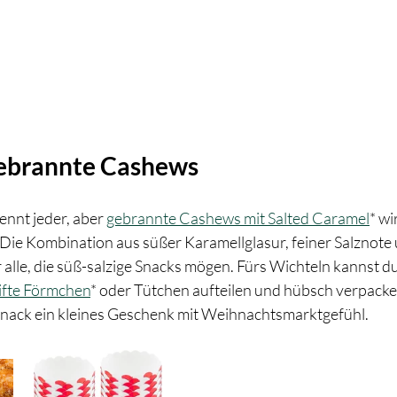
 Gebrannte Cashews
nnt jeder, aber 
gebrannte Cashews mit Salted Caramel
* wi
Die Kombination aus süßer Karamellglasur, feiner Salznote 
 alle, die süß-salzige Snacks mögen. Fürs Wichteln kannst du 
ifte Förmchen
* oder Tütchen aufteilen und hübsch verpacken
Snack ein kleines Geschenk mit Weihnachtsmarktgefühl.