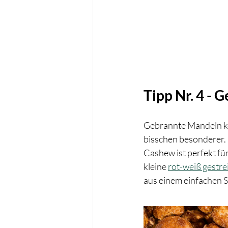
Tipp Nr. 4 -
Gebrannte Mandeln ke
bisschen besonderer. 
Cashew ist perfekt für
kleine 
rot-weiß gestre
aus einem einfachen 