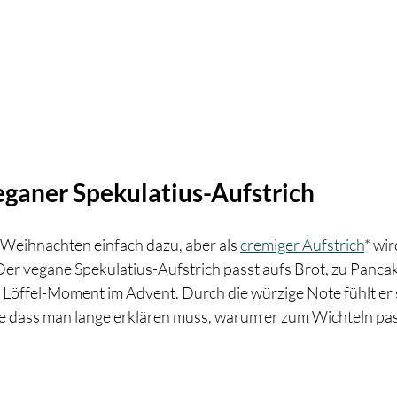
Veganer Spekulatius-Aufstrich
 Weihnachten einfach dazu, aber als 
cremiger Aufstrich
* wir
Der vegane Spekulatius-Aufstrich passt aufs Brot, zu Pancak
r Löffel-Moment im Advent. Durch die würzige Note fühlt er s
e dass man lange erklären muss, warum er zum Wichteln pas