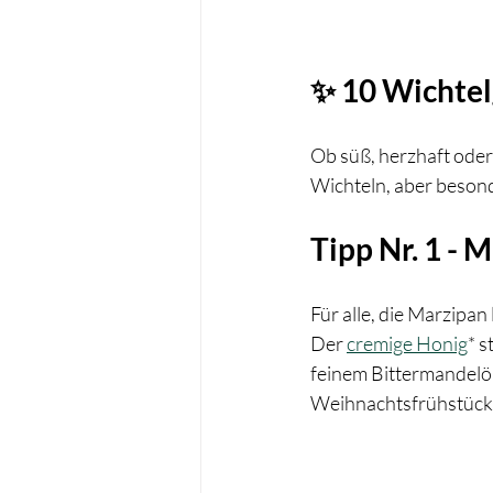
✨ 10 Wichte
Ob süß, herzhaft oder
Wichteln, aber beson
Tipp Nr. 1 - 
Für alle, die Marzipan
Der 
cremige Honig
* 
feinem Bittermandelö
Weihnachtsfrühstück. A