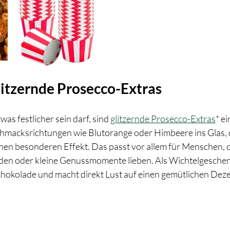
Glitzernde Prosecco-Extras
s festlicher sein darf, sind 
glitzernde Prosecco-Extras
* ei
schmacksrichtungen wie Blutorange oder Himbeere ins Glas,
einen besonderen Effekt. Das passt vor allem für Menschen, d
den oder kleine Genussmomente lieben. Als Wichtelgeschenk
chokolade und macht direkt Lust auf einen gemütlichen De