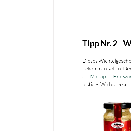
Tipp Nr. 2 -
Dieses Wichtelgeschen
bekommen sollen. Der
die 
Marzipan-Bratwür
lustiges Wichtelgesche