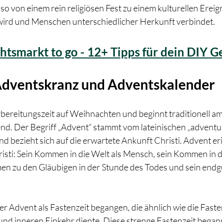
o von einem rein religiösen Fest zu einem kulturellen Ereign
 wird und Menschen unterschiedlicher Herkunft verbindet.
tsmarkt to go - 12+ Tipps für dein DIY G
Adventskranz und Adventskalender 
rbereitungszeit auf Weihnachten und beginnt traditionell am
nd. Der Begriff „Advent“ stammt vom lateinischen „adventus
d bezieht sich auf die erwartete Ankunft Christi. Advent eri
sti: Sein Kommen in die Welt als Mensch, sein Kommen in d
en zu den Gläubigen in der Stunde des Todes und sein end
r Advent als Fastenzeit begangen, die ähnlich wie die Faste
nd inneren Einkehr diente. Diese strenge Fastenzeit begann 