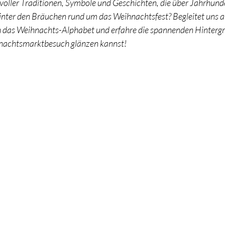
 voller Traditionen, Symbole und Geschichten, die über Jahrhun
inter den Bräuchen rund um das Weihnachtsfest? Begleitet uns au
 das Weihnachts-Alphabet und erfahre die spannenden Hintergr
nachtsmarktbesuch glänzen kannst!