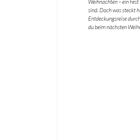
Weihnachten – ein Fest
sind. Doch was steckt h
Taufe
Wichteln
Entdeckungsreise durch
du beim nächsten Weih