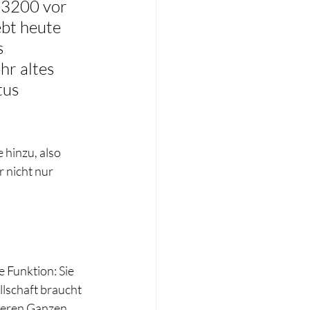
3200 vor 
ebt heute 
 
r altes 
tus 
 hinzu, also 
 nicht nur 
 Funktion: Sie 
llschaft braucht 
ßeren Ganzen 