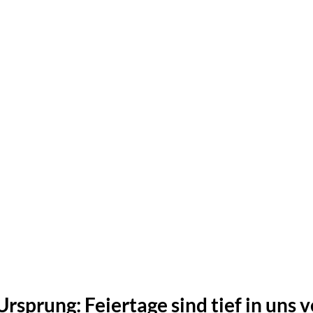
Ursprung: Feiertage sind tief in uns 