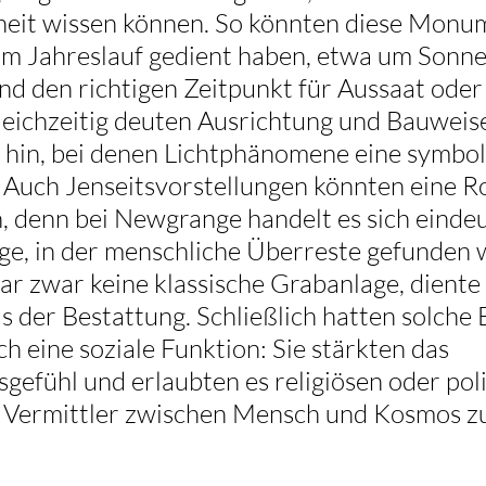
rheit wissen können. So könnten diese Monu
im Jahreslauf gedient haben, etwa um Son
nd den richtigen Zeitpunkt für Aussaat oder
eichzeitig deuten Ausrichtung und Bauweise
n hin, bei denen Lichtphänomene eine symbol
. Auch Jenseitsvorstellungen könnten eine Ro
n, denn bei Newgrange handelt es sich einde
ge, in der menschliche Überreste gefunden 
r zwar keine klassische Grabanlage, diente 
ls der Bestattung. Schließlich hatten solche
h eine soziale Funktion: Sie stärkten das 
efühl und erlaubten es religiösen oder poli
als Vermittler zwischen Mensch und Kosmos z