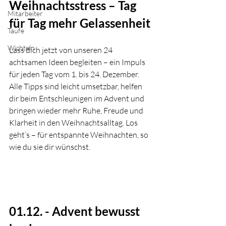
Weihnachtsstress – Tag 
Mitarbeiter
für Tag mehr Gelassenheit
Taufe
Wichteln
Lass dich jetzt von unseren 24 
achtsamen Ideen begleiten – ein Impuls 
für jeden Tag vom 1. bis 24. Dezember. 
Alle Tipps sind leicht umsetzbar, helfen 
dir beim Entschleunigen im Advent und 
bringen wieder mehr Ruhe, Freude und 
Klarheit in den Weihnachtsalltag. Los 
geht’s – für entspannte Weihnachten, so 
wie du sie dir wünschst.
01.12. - 
Advent bewusst 