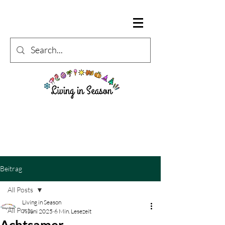
Beitrag
All Posts
Living in Season
All Posts
7. Juni 2025
6 Min. Lesezeit