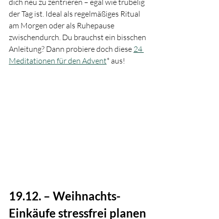
dich neu zu zentrieren – egal wie trubelig 
der Tag ist. Ideal als regelmäßiges Ritual 
am Morgen oder als Ruhepause 
zwischendurch. Du brauchst ein bisschen 
Anleitung? Dann probiere doch diese 
24 
Meditationen für den Advent
* aus!
19.12. – Weihnachts-
Einkäufe stressfrei planen