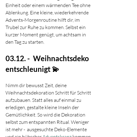
Einheit oder einem wärmenden Tee ohne 
Ablenkung. Eine kleine, wiederkehrende 
Advents-Morgenroutine hilft dir, im 
Trubel zur Ruhe zu kommen. Selbst ein 
kurzer Moment genügt, um achtsam in 
den Tag zu starten.
03.12. -  Weihnachtsdeko 
entschleunigt 💫
Nimm dir bewusst Zeit, deine 
Weihnachtsdekoration Schritt für Schritt 
aufzubauen. Statt alles auf einmal zu 
erledigen, gestalte kleine Inseln der 
Gemütlichkeit. So wird die Dekoration 
selbst zum entspannten Ritual. Weniger 
ist mehr -  ausgesuchte Deko-Elemente 
und ein hübscher 
Adventskranz
 kommen 