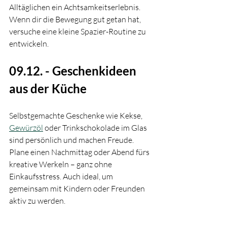
Alltäglichen ein Achtsamkeitserlebnis. 
Wenn dir die Bewegung gut getan hat, 
versuche eine kleine Spazier-Routine zu 
entwickeln. 
09.12. - Geschenkideen 
aus der Küche
Selbstgemachte Geschenke wie Kekse, 
Gewürzöl
 oder Trinkschokolade im Glas 
sind persönlich und machen Freude. 
Plane einen Nachmittag oder Abend fürs 
kreative Werkeln – ganz ohne 
Einkaufsstress. Auch ideal, um 
gemeinsam mit Kindern oder Freunden 
aktiv zu werden.