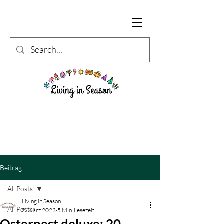
Beitrag
All Posts
Living in Season
All Posts
2. März 2023
5 Min. Lesezeit