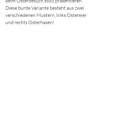
beim Osterbesuch stolz präsentieren. 
Diese bunte Variante besteht aus zwei 
verschiedenen Mustern, links Ostereier 
und rechts Osterhasen!