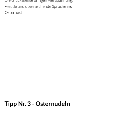
Die Glückskekse bringen viel Spannung, 
Freude und überraschende Sprüche ins 
Osternest!
Tipp Nr. 3 - Osternudeln