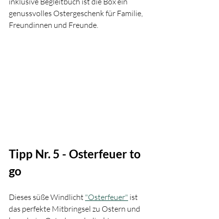
inklusive Begleitbuch ist die Box ein 
genussvolles Ostergeschenk für Familie, 
Freundinnen und Freunde.
Tipp Nr. 5 - Osterfeuer to 
go
Dieses süße Windlicht 
"Osterfeuer"
 ist 
das perfekte Mitbringsel zu Ostern und 