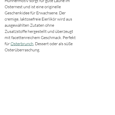
Hühnermotiv sorgt für gute Laune im 
Osternest und ist eine originelle 
Geschenkidee für Erwachsene. Der 
cremige, laktosefreie Eierlikör wird aus 
ausgewählten Zutaten ohne 
Zusatzstoffe hergestellt und überzeugt 
mit facettenreichem Geschmack. Perfekt 
für 
Osterbrunch
, Dessert oder als süße 
Osterüberraschung.