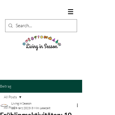
Beitrag
All Posts
Living in Season
All Posts
11. März 2023
3 Min. Lesezeit