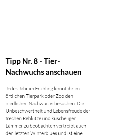
Tipp Nr. 8 - Tier-
Nachwuchs anschauen
Jedes Jahr im Frühling könnt ihr im 
örtlichen Tierpark oder Zoo den 
niedlichen Nachwuchs besuchen. D
ie 
Unbeschwertheit und Lebensfreude der 
fr
echen Rehkitze und kuscheligen 
Lämmer zu beobachten vertreibt auch 
den letzten Winterblues und ist eine 