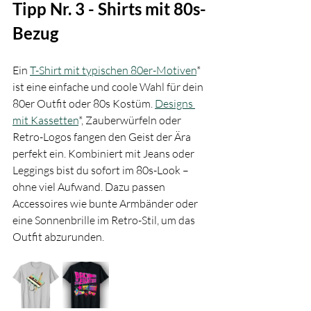
Tipp Nr. 3 - Shirts mit 80s-
Bezug
Ein 
T-Shirt mit typischen 80er-Motiven
* 
ist eine einfache und coole Wahl für dein 
80er Outfit oder 80s Kostüm. 
Designs 
mit Kassetten
*, Zauberwürfeln oder 
Retro-Logos fangen den Geist der Ära 
perfekt ein. Kombiniert mit Jeans oder 
Leggings bist du sofort im 80s-Look – 
ohne viel Aufwand. Dazu passen 
Accessoires wie bunte Armbänder oder 
eine Sonnenbrille im Retro-Stil, um das 
Outfit abzurunden.