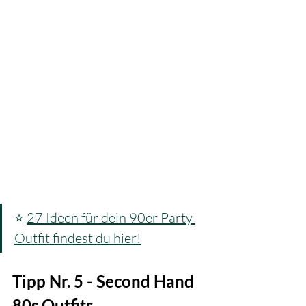
⭐ 
27 Ideen für dein 90er Party 
Outfit findest du hier!
Tipp Nr. 5 - Second Hand 
80s Outfits