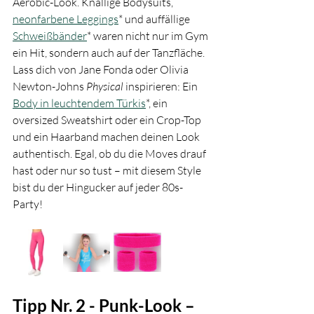
Aerobic-Look. Knallige Bodysuits, 
neonfarbene Leggings
* und auffällige 
Schweißbänder
* waren nicht nur im Gym 
ein Hit, sondern auch auf der Tanzfläche. 
Lass dich von Jane Fonda oder Olivia 
Newton-Johns 
Physical
 inspirieren: Ein 
Body in leuchtendem Türkis
*, ein 
oversized Sweatshirt oder ein Crop-Top 
und ein Haarband machen deinen Look 
authentisch. Egal, ob du die Moves drauf 
hast oder nur so tust – mit diesem Style 
bist du der Hingucker auf jeder 80s-
Party!
Tipp Nr. 2 - Punk-Look – 