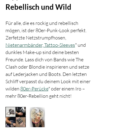
Rebellisch und Wild
Für alle, die es rockig und rebellisch 
mögen, ist der 80er-Punk-Look perfekt. 
Zerfetzte Netzstrumpfhosen, 
Nietenarmbänder, Tattoo-Sleeves
* und 
dunkles Make-up sind deine besten 
Freunde. Lass dich von Bands wie The 
Clash oder Blondie inspirieren und setze 
auf Lederjacken und Boots. Den letzten 
Schliff verpasst du deinem Look mit einer 
wilden 
80er-Perücke
* oder einem Iro – 
mehr 80er-Rebellion geht nicht!