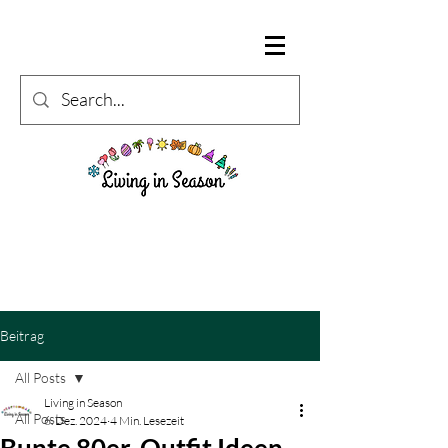
Beitrag
All Posts
Living in Season
All Posts
6. Dez. 2024
4 Min. Lesezeit