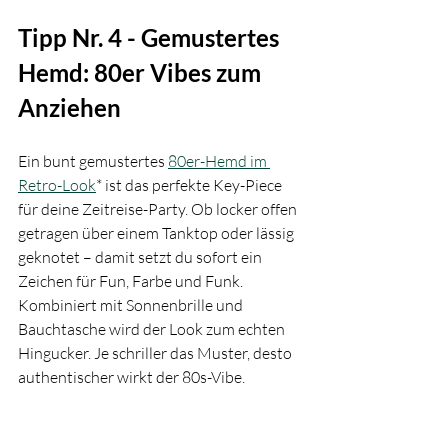
Tipp Nr. 4 - Gemustertes 
Hemd: 80er Vibes zum 
Anziehen
Ein bunt gemustertes 
80er-Hemd im 
Retro-Look
* ist das perfekte Key-Piece 
für deine Zeitreise-Party. Ob locker offen 
getragen über einem Tanktop oder lässig 
geknotet – damit setzt du sofort ein 
Zeichen für Fun, Farbe und Funk. 
Kombiniert mit Sonnenbrille und 
Bauchtasche wird der Look zum echten 
Hingucker. Je schriller das Muster, desto 
authentischer wirkt der 80s-Vibe.