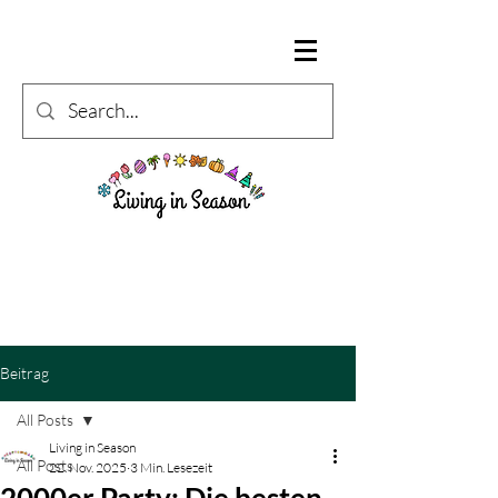
Beitrag
All Posts
Living in Season
All Posts
22. Nov. 2025
3 Min. Lesezeit