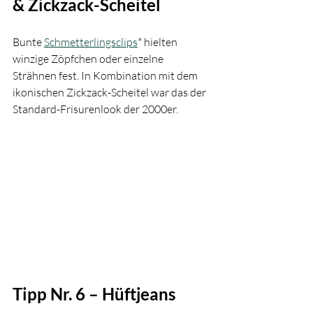
& Zickzack-Scheitel
Bunte 
Schmetterlingsclips
* hielten 
winzige Zöpfchen oder einzelne 
Strähnen fest. In Kombination mit dem 
ikonischen Zickzack-Scheitel war das der 
Standard-Frisurenlook der 2000er.
Tipp Nr. 6 – Hüftjeans