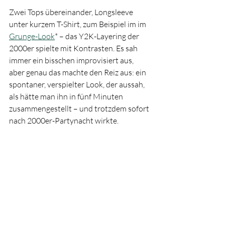
Zwei Tops übereinander, Longsleeve 
unter kurzem T-Shirt, zum Beispiel im im 
Grunge-Look
* – das Y2K-Layering der 
2000er spielte mit Kontrasten. Es sah 
immer ein bisschen improvisiert aus, 
aber genau das machte den Reiz aus: ein 
spontaner, verspielter Look, der aussah, 
als hätte man ihn in fünf Minuten 
zusammengestellt – und trotzdem sofort 
nach 2000er-Partynacht wirkte.