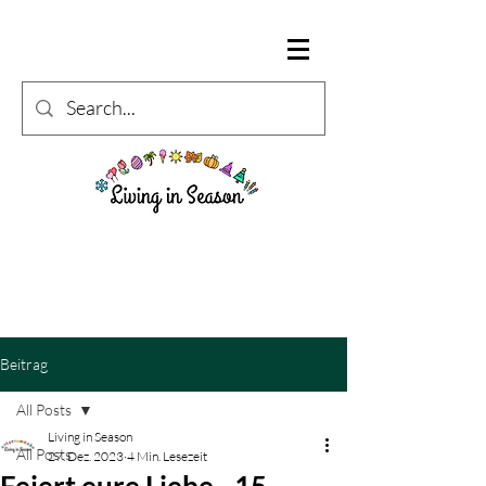
Beitrag
All Posts
Living in Season
All Posts
27. Dez. 2023
4 Min. Lesezeit