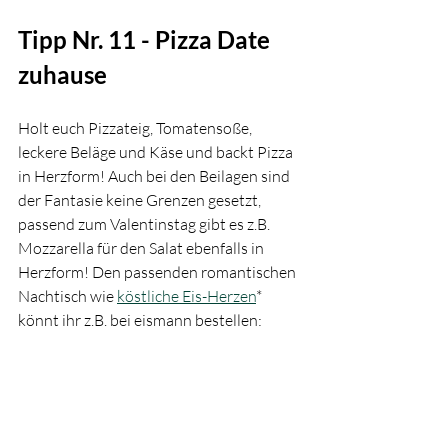
Tipp Nr. 11 - Pizza Date 
zuhause
Holt euch Pizzateig, Tomatensoße, 
leckere Beläge und Käse und backt Pizza 
in Herzform! Auch bei den Beilagen sind 
der Fantasie keine Grenzen gesetzt, 
passend zum Valentinstag gibt es z.B. 
Mozzarella für den Salat ebenfalls in 
Herzform!
Den passenden romantischen 
Nachtisch wie 
köstliche Eis-Herzen
* 
könnt ihr z.B. bei eismann bestellen: