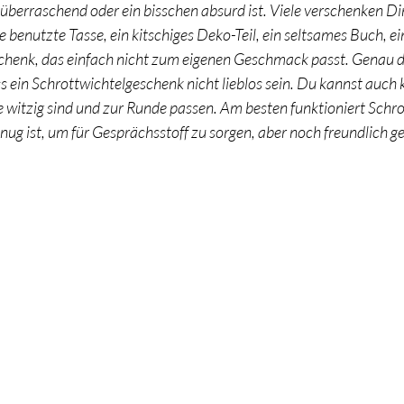
il, überraschend oder ein bisschen absurd ist. Viele verschenken Din
 benutzte Tasse, ein kitschiges Deko-Teil, ein seltsames Buch, ei
chenk, das einfach nicht zum eigenen Geschmack passt. Genau 
 ein Schrottwichtelgeschenk nicht lieblos sein. Du kannst auch k
 witzig sind und zur Runde passen. Am besten funktioniert Schro
ug ist, um für Gesprächsstoff zu sorgen, aber noch freundlich ge