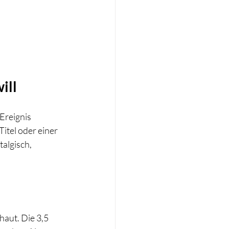
ill
Ereignis 
itel oder einer 
algisch, 
haut. Die 3,5 