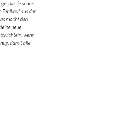
ge, die sie schon 
n Fehlkauf aus der 
das macht den 
leine neue 
ttwichteln, wenn 
nug, damit alle 