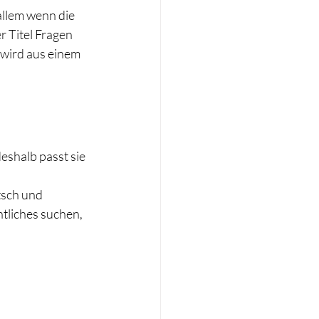
allem wenn die 
 Titel Fragen 
 wird aus einem 
eshalb passt sie 
sch und 
tliches suchen, 