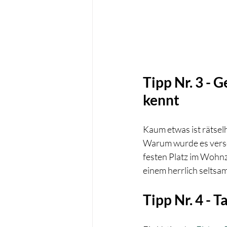
Tipp Nr. 3 -
kennt
Kaum etwas ist rätselh
Warum wurde es versch
festen Platz im Wohn
einem herrlich seltsa
Tipp Nr. 4 - 