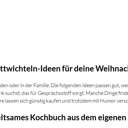
ottwichteln-Ideen für deine Weihnac
den oder in der Familie: Die folgenden Ideen passen gut, we
k suchst, das für Gesprächsstoff sorgt. Manche Dinge findes
re lassen sich günstig kaufen und trotzdem mit Humor vers
 Seltsames Kochbuch aus dem eigenen