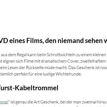
DVD eines Films, den niemand sehen w
us dem Regal kann beim Schrottwichteln zu einem kleinen 
 eignen sich Filme mit dramatischem Cover, zweifelhaftem T
eim Lesen der Rückseite müde macht. Das Geschenk ist nost
iemlich perfekt für eine lustige Wichtelrunde.
 Wurst-Kabeltrommel
mmel
* ist genau die Art Geschenk, bei der man zweimal hinsc