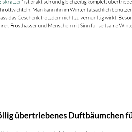
Eiskratzer
* ist praktisch und gleichzeitig komplett übertriebe
hrottwichteln. Man kann ihn im Winter tatsächlich benutzen,
dass das Geschenk trotzdem nicht zu vernünftig wirkt. Beso
fahrer, Frosthasser und Menschen mit Sinn für seltsame Winte
Völlig übertriebenes Duftbäumchen f