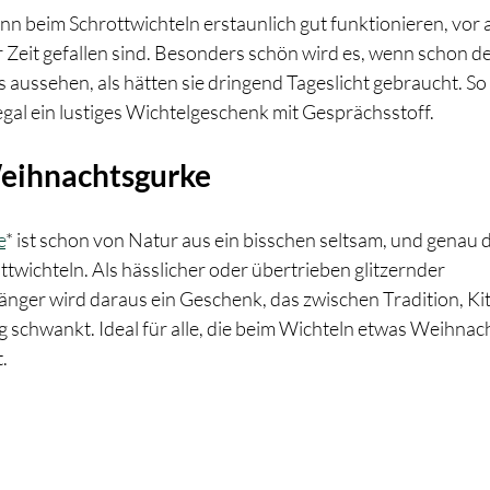
nn beim Schrottwichteln erstaunlich gut funktionieren, vor 
 Zeit gefallen sind. Besonders schön wird es, wenn schon der
s aussehen, als hätten sie dringend Tageslicht gebraucht. So
al ein lustiges Wichtelgeschenk mit Gesprächsstoff.
 Weihnachtsgurke
e
* ist schon von Natur aus ein bisschen seltsam, und genau d
wichteln. Als hässlicher oder übertrieben glitzernder 
er wird daraus ein Geschenk, das zwischen Tradition, Kit
 schwankt. Ideal für alle, die beim Wichteln etwas Weihnach
.