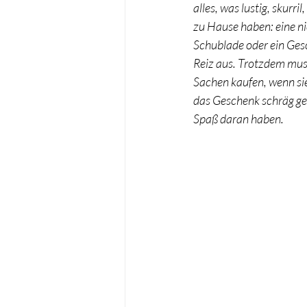
alles, was lustig, skurr
zu Hause haben: eine nie
Taufe
Wichteln
Schublade oder ein Ges
Reiz aus. Trotzdem muss
Sachen kaufen, wenn sie
das Geschenk schräg gen
Spaß daran haben.