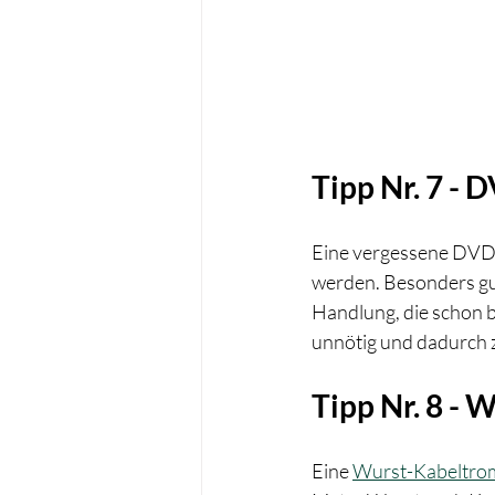
Tipp Nr. 7 - 
Eine vergessene DVD a
werden. Besonders gut
Handlung, die schon b
unnötig und dadurch z
Tipp Nr. 8 -
Eine 
Wurst-Kabeltro