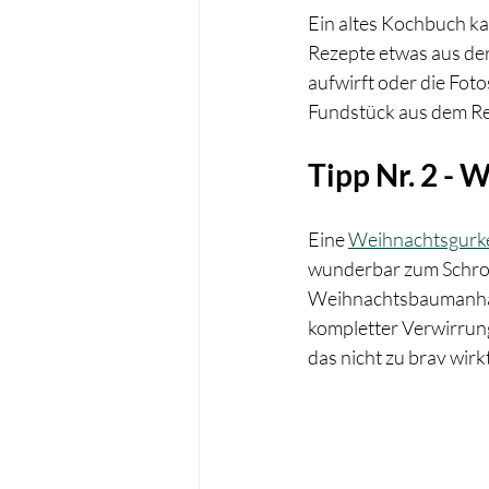
Ein altes Kochbuch ka
Rezepte etwas aus der
aufwirft oder die Foto
Fundstück aus dem Reg
Tipp Nr. 2 -
Eine 
Weihnachtsgurk
wunderbar zum Schrott
Weihnachtsbaumanhäng
kompletter Verwirrung
das nicht zu brav wirkt