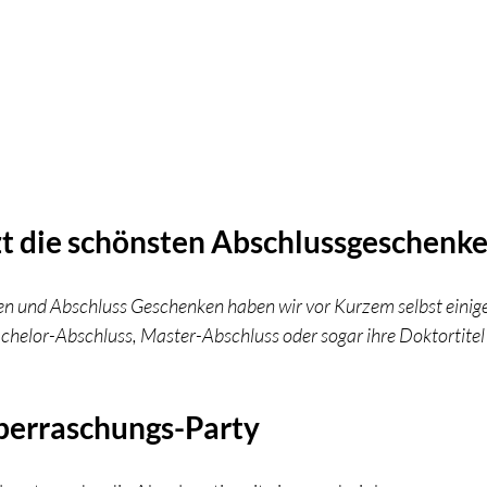
zt die schönsten Abschlussgeschenke
en und Abschluss Geschenken haben wir vor Kurzem selbst einig
achelor-Abschluss, Master-Abschluss oder sogar ihre Doktortitel 
Überraschungs-Party