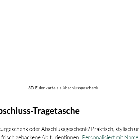
3D Eulenkarte als Abschlussgeschenk
Abschluss-Tragetasche
iturgeschenk oder Abschlussgeschenk? Praktisch, stylisch u
 frisch gebackene Abiturientinnen! 
Personalisiert mit Name