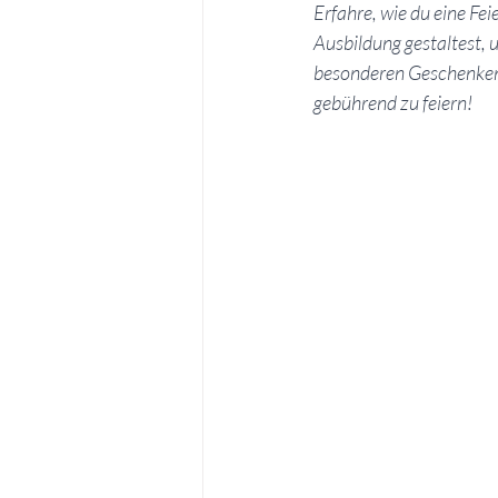
Erfahre, wie du eine Fe
Ausbildung gestaltest, 
Taufe
Wichteln
besonderen Geschenken z
gebührend zu feiern! 