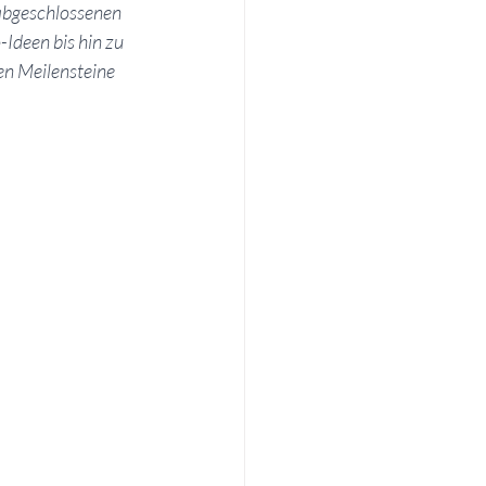
 abgeschlossenen 
Ideen bis hin zu 
en Meilensteine 