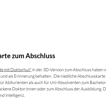
Karte zum Abschluss
te mit Doktorhut
*
 in der 3D-Version zum Abschluss haben wi
d als Erinnerung behalten.  Die niedliche Abschlusskarte e
ür Abiturienten als auch für Uni-Absolventen zum Bachelo
backene Doktor:innen oder zum Abschluss der Ausbildung. Die 
d Intelligenz.