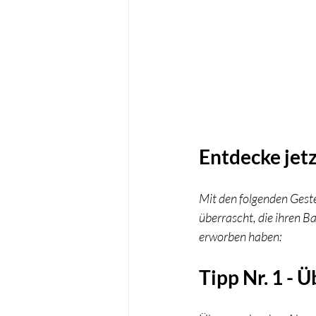
Entdecke jet
Mit den folgenden Gest
überrascht, die ihren B
erworben haben: 
Tipp Nr. 1 - 