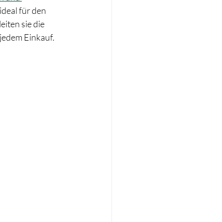
deal für den 
iten sie die 
jedem Einkauf.