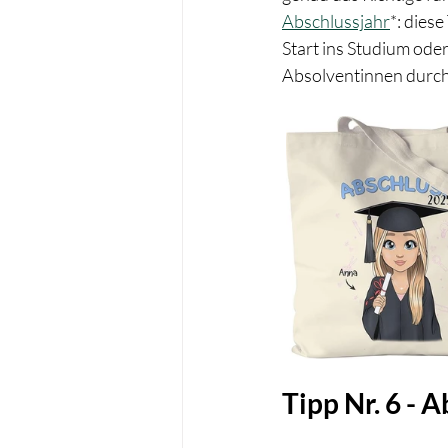
Abschlussjahr
*: dies
Start ins Studium oder
Absolventinnen durch 
Tipp Nr. 6 - 