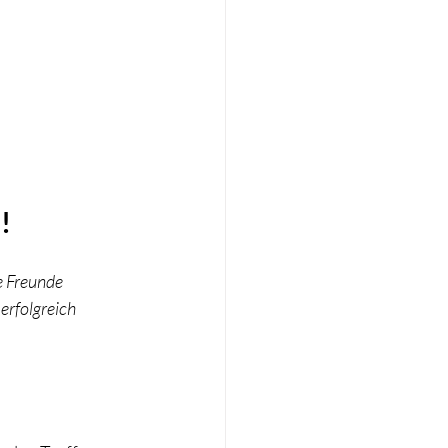
!
e Freunde 
erfolgreich 