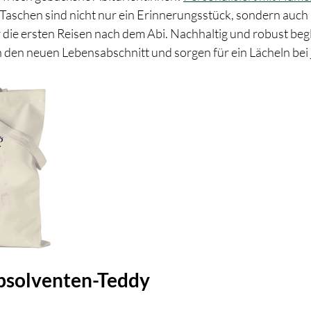
e Taschen sind nicht nur ein Erinnerungsstück, sondern auch i
 die ersten Reisen nach dem Abi. Nachhaltig und robust begle
den neuen Lebensabschnitt und sorgen für ein Lächeln bei 
Absolventen-Teddy