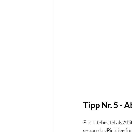
Tipp Nr. 5 - 
Ein Jutebeutel als Ab
genau das Richtige für