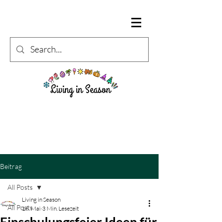
Beitrag
All Posts
Living in Season
All Posts
16. Mai
3 Min. Lesezeit