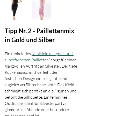
Tipp Nr. 2 - Paillettenmix 
in Gold und Silber
Ein funkelndes 
Minikleid mit gold- und 
silberfarbenen Pailletten
* sorgt für einen 
glanzvollen Auftritt an Silvester. Der tiefe 
Rückenausschnitt verleiht dem 
festlichen Design eine elegante und 
zugleich verführerische Note. Das Kleid 
schmiegt sich perfekt an die Figur an und 
betont die Silhouette. Ein feminines 
Outfit, das ideal für Silvesterpartys, 
glamouröse Abende oder besondere 
Anlässe geeignet ist.