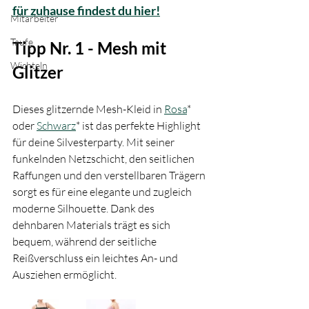
für zuhause findest du hier!
Mitarbeiter
Taufe
Tipp Nr. 1 - Mesh mit 
Wichteln
Glitzer
Dieses glitzernde Mesh-Kleid in 
Rosa
* 
oder 
Schwarz
* ist das perfekte Highlight 
für deine Silvesterparty. Mit seiner 
funkelnden Netzschicht, den seitlichen 
Raffungen und den verstellbaren Trägern 
sorgt es für eine elegante und zugleich 
moderne Silhouette. Dank des 
dehnbaren Materials trägt es sich 
bequem, während der seitliche 
Reißverschluss ein leichtes An- und 
Ausziehen ermöglicht. 