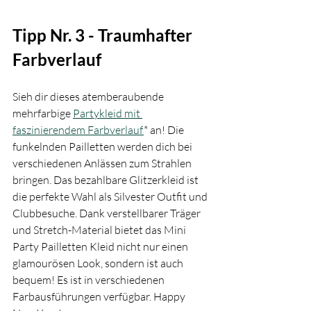
Tipp Nr. 3 - Traumhafter 
Farbverlauf 
Sieh dir dieses atemberaubende 
mehrfarbige 
Partykleid mit 
faszinierendem Farbverlauf
* an! Die 
funkelnden Pailletten werden dich bei 
verschiedenen Anlässen zum Strahlen 
bringen. Das bezahlbare Glitzerkleid ist 
die perfekte Wahl als Silvester Outfit und 
Clubbesuche. Dank verstellbarer Träger 
und Stretch-Material bietet das Mini 
Party Pailletten Kleid nicht nur einen 
glamourösen Look, sondern ist auch 
bequem! Es ist in verschiedenen 
Farbausführungen verfügbar. Happy 