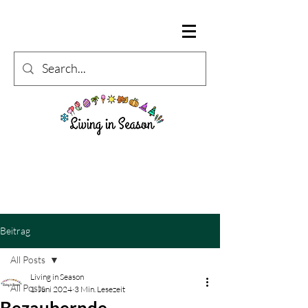
Beitrag
All Posts
Living in Season
All Posts
1. Juni 2024
3 Min. Lesezeit