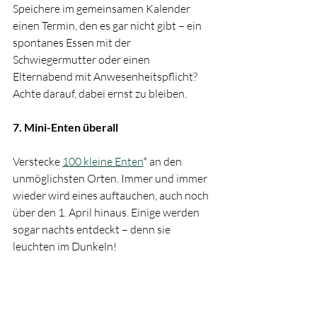
Speichere im gemeinsamen Kalender 
einen Termin, den es gar nicht gibt – ein 
spontanes Essen mit der 
Schwiegermutter oder einen 
Elternabend mit Anwesenheitspflicht? 
Achte darauf, dabei ernst zu bleiben.
7. Mini-Enten überall 
Verstecke 
100 kleine Enten
* an den 
unmöglichsten Orten. Immer und immer 
wieder wird eines auftauchen, auch noch 
über den 1. April hinaus. Einige werden 
sogar nachts entdeckt – denn sie 
leuchten im Dunkeln!