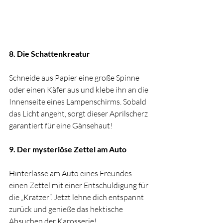
8. Die Schattenkreatur
Schneide aus Papier eine große Spinne 
oder einen Käfer aus und klebe ihn an die 
Innenseite eines Lampenschirms. Sobald 
das Licht angeht, sorgt dieser Aprilscherz 
garantiert für eine Gänsehaut!
9. Der mysteriöse Zettel am Auto
Hinterlasse am Auto eines Freundes 
einen Zettel mit einer Entschuldigung für 
die „Kratzer“. Jetzt lehne dich entspannt 
zurück und genieße das hektische 
Absuchen der Karosserie!