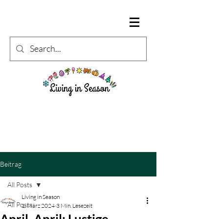
Beitrag
All Posts
Living in Season
All Posts
1. März 2024
3 Min. Lesezeit