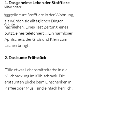
1. Das geheime Leben der Stofftiere
Mitarbeiter
Verteile eure Stofftiere in der Wohnung, 
Taufe
als würden sie alltäglichen Dingen 
Wichteln
nachgehen: Eines liest Zeitung, eines 
putzt, eines telefoniert … Ein harmloser 
Aprilscherz, der Groß und Klein zum 
Lachen bringt!
2. Das bunte Frühstück
Fülle etwas Lebensmittelfarbe in die 
Milchpackung im Kühlschrank. Die 
erstaunten Blicke beim Einschenken in 
Kaffee oder Müsli sind einfach herrlich!