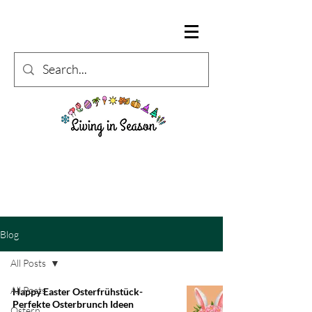
Blog
All Posts
All Posts
Happy Easter Osterfrühstück-
Perfekte Osterbrunch Ideen
Ostern