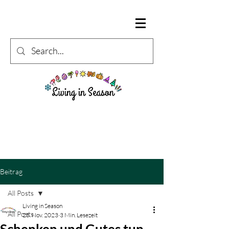
Beitrag
All Posts
Living in Season
All Posts
25. Nov. 2023
3 Min. Lesezeit