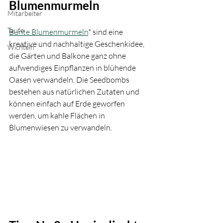
Blumenmurmeln
Mitarbeiter
Taufe
Bunte Blumenmurmeln
* sind eine 
kreative und nachhaltige Geschenkidee, 
Wichteln
die Gärten und Balkone ganz ohne 
aufwendiges Einpflanzen in blühende 
Oasen verwandeln. Die Seedbombs 
bestehen aus natürlichen Zutaten und 
können einfach auf Erde geworfen 
werden, um kahle Flächen in 
Blumenwiesen zu verwandeln. 