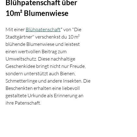
Blühpatenschaft über 
10
m² Blumenwiese 
Mit einer 
Blühpatenschaft
* von "Die 
Stadtgärtner" verschenkst du 10 m² 
blühende Blumenwiese und leistest 
einen wertvollen Beitrag zum 
Umweltschutz. Diese nachhaltige 
Geschenkidee bringt nicht nur Freude, 
sondern unterstützt auch Bienen, 
Schmetterlinge und andere Insekten. Die 
Beschenkten erhalten eine liebevoll 
gestaltete Urkunde als Erinnerung an 
ihre Patenschaft. 