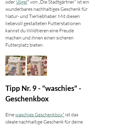
oder 
Vögel
* von „Die Stadtgärtner“ ist ein 
wunderbares nachhaltiges Geschenk für 
Natur- und Tierliebhaber. Mit diesen 
liebevoll gestalteten Futterstationen 
kannst du Wildtieren eine Freude 
machen und ihnen einen sicheren 
Futterplatz bieten. 
Tipp Nr. 9 - "
waschies" - 
Geschenkbox
Eine 
waschies Geschenkbox*
 ist das 
ideale nachhaltige Geschenk für deine 
Freundin, Schwester oder Partnerin. Die 