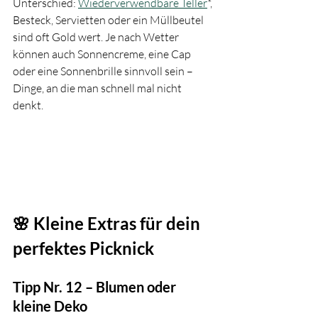
Unterschied: 
Wiederverwendbare Teller
*, 
Besteck, Servietten oder ein Müllbeutel 
sind oft Gold wert. Je nach Wetter 
können auch Sonnencreme, eine Cap 
oder eine Sonnenbrille sinnvoll sein – 
Dinge, an die man schnell mal nicht 
denkt. 
🌸 Kleine Extras für dein 
perfektes Picknick
Tipp Nr. 12 – Blumen oder 
kleine Deko