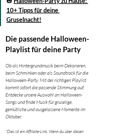
🎃 
Halloween-Party zu Hause: 
10+ Tipps für deine 
Gruselnacht!
Die passende Halloween-
Playlist für deine Party
Ob als Hintergrundmusik beim Dekorieren, 
beim Schminken oder als Soundtrack für die 
Halloween-Party: Mit der richtigen Playlist 
kommt sofort die passende Stimmung auf. 
Entdecke unsere Auswahl an Halloween-
Songs und finde Musik für gruselige, 
gemütliche und ausgelassene Momente im 
Oktober.
*Dies ist ein Affiliate-Link. Wenn du über diesen 