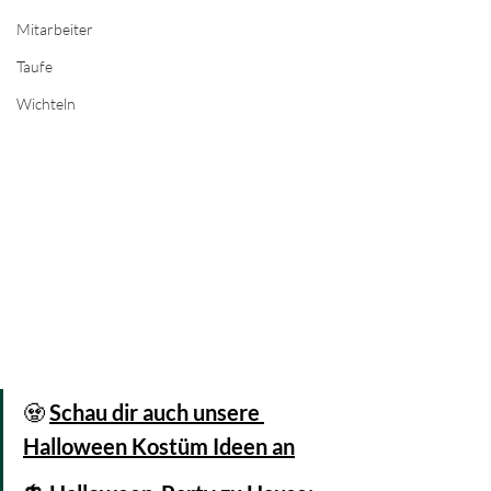
Mitarbeiter
Taufe
Wichteln
🧟 
Schau dir auch unsere 
Halloween Kostüm Ideen an