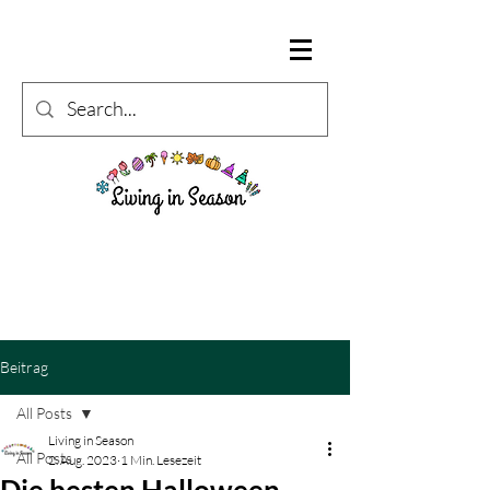
Beitrag
All Posts
Living in Season
All Posts
2. Aug. 2023
1 Min. Lesezeit