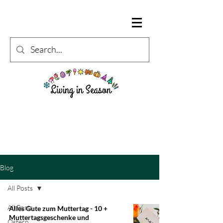
Blog
All Posts
All Posts
Alles Gute zum Muttertag - 10 +
Muttertagsgeschenke und
Ostern