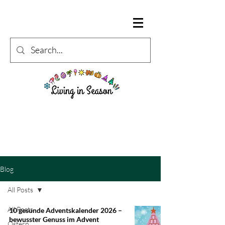
Blog
All Posts
All Posts
10 gesunde Adventskalender 2026 –
bewusster Genuss im Advent
Ostern