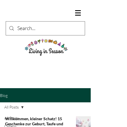
Blog
All Posts
All Posts
Willkommen, kleiner Schatz! 15
Geschenke zur Geburt, Taufe und
Ostern