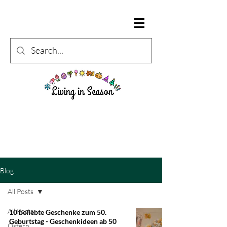
Blog
All Posts
All Posts
10 beliebte Geschenke zum 50.
Geburtstag - Geschenkideen ab 50
Ostern