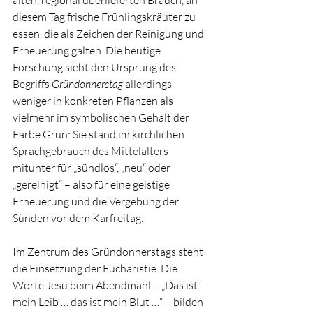
diesem Tag frische Frühlingskräuter zu 
essen, die als Zeichen der Reinigung und 
Erneuerung galten. Die heutige 
Forschung sieht den Ursprung des 
Begriffs 
Gründonnerstag
 allerdings 
weniger in konkreten Pflanzen als 
vielmehr im symbolischen Gehalt der 
Farbe Grün: Sie stand im kirchlichen 
Sprachgebrauch des Mittelalters 
mitunter für „sündlos“, „neu“ oder 
„gereinigt“ – also für eine geistige 
Erneuerung und die Vergebung der 
Sünden vor dem Karfreitag.
Im Zentrum des Gründonnerstags steht 
die Einsetzung der Eucharistie. Die 
Worte Jesu beim Abendmahl – „Das ist 
mein Leib … das ist mein Blut …“ – bilden 