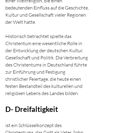
einer Weltreligion, die einen 
bedeutenden Einfluss auf die Geschichte, 
Kultur und Gesellschaft vieler Regionen 
der Welt hatte. 
Historisch betrachtet spielte das 
Christentum eine wesentliche Rolle in 
der Entwicklung der deutschen Kultur, 
Gesellschaft und Politik. Die Verbreitung 
des Christentums in Deutschland führte 
zur Einführung und Festigung 
christlicher Feiertage, die heute einen 
festen Bestandteil des kulturellen und 
religiösen Lebens des Landes bilden. 
D- Dreifaltigkeit 
ist ein Schlüsselkonzept des 
Christentums, das Gott als Vater, Sohn 