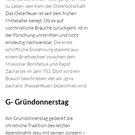
zu Leben, den Kern der Osterbotschaft. 
Das Osterfeuer ist seit dem frühen 
Mittelalter belegt. Ob es auf 
vorchristliche Bräuche zurückgeht, ist in 
der Forschung umstritten und nicht 
eindeutig nachweisbar. 
Die erste 
schriftliche Erwähnung stammt aus 
einem Briefwechsel zwischen dem 
Missionar Bonifatius und Papst 
Zacharias im Jahr 751. Dort wird ein 
Brauch beschrieben, der als ‚ignis 
pachalis‘ (Passahfeuer) bezeichnet wird. 
G- Gründonnerstag 
Am Gründonnerstag gedenkt die 
christliche Tradition des letzten 
Abendmahls Jesu mit seinen Jüngern – 