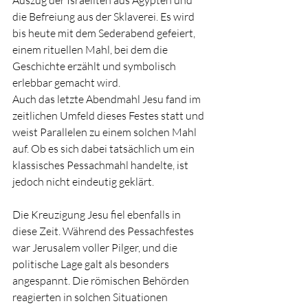
die Befreiung aus der Sklaverei. Es wird 
bis heute mit dem Sederabend gefeiert, 
einem rituellen Mahl, bei dem die 
Geschichte erzählt und symbolisch 
erlebbar gemacht wird.
Auch das letzte Abendmahl Jesu fand im 
zeitlichen Umfeld dieses Festes statt und 
weist Parallelen zu einem solchen Mahl 
auf. Ob es sich dabei tatsächlich um ein 
klassisches Pessachmahl handelte, ist 
jedoch nicht eindeutig geklärt.
Die Kreuzigung Jesu fiel ebenfalls in 
diese Zeit. Während des Pessachfestes 
war Jerusalem voller Pilger, und die 
politische Lage galt als besonders 
angespannt. Die römischen Behörden 
reagierten in solchen Situationen 