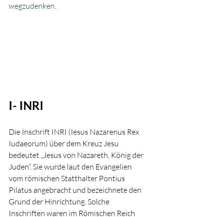
wegzudenken. 
I- INRI 
Die Inschrift INRI (Iesus Nazarenus Rex 
Iudaeorum) über dem Kreuz Jesu 
bedeutet „Jesus von Nazareth, König der 
Juden“. Sie wurde laut den Evangelien 
vom römischen Statthalter Pontius 
Pilatus angebracht und bezeichnete den 
Grund der Hinrichtung. Solche 
Inschriften waren im Römischen Reich 