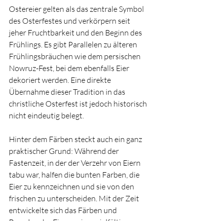
Ostereier gelten als das zentrale Symbol 
des Osterfestes und verkörpern seit 
jeher Fruchtbarkeit und den Beginn des 
Frühlings. 
Es gibt Parallelen zu älteren 
Frühlingsbräuchen wie dem persischen 
Nowruz-Fest, bei dem ebenfalls Eier 
dekoriert werden. Eine direkte 
Übernahme dieser Tradition in das 
christliche Osterfest ist jedoch historisch 
nicht eindeutig belegt. 
Hinter dem Färben steckt auch ein ganz 
praktischer Grund: Während der 
Fastenzeit, in der der Verzehr von Eiern 
tabu war, halfen die bunten Farben, die 
Eier zu kennzeichnen und sie von den 
frischen zu unterscheiden.
 Mit der Zeit 
entwickelte sich das Färben und 