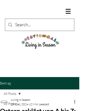
Beitrag
All Posts
Living in Season
All Posts
28. Dez. 2024
12 Min. Lesezeit