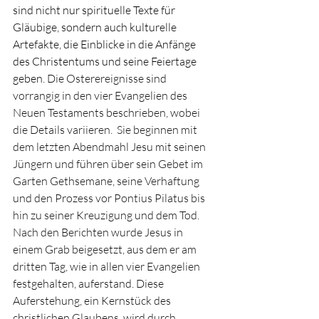
sind nicht nur spirituelle Texte für 
Gläubige, sondern auch kulturelle 
Artefakte, die Einblicke in die Anfänge 
des Christentums und seine Feiertage 
geben. 
Die Osterereignisse sind 
vorrangig in den vier Evangelien des 
Neuen Testaments beschrieben, wobei 
die Details variieren.  Sie beginnen mit 
dem letzten Abendmahl Jesu mit seinen 
Jüngern und führen über sein Gebet im 
Garten Gethsemane, seine Verhaftung 
und den Prozess vor Pontius Pilatus bis 
hin zu seiner Kreuzigung und dem Tod. 
Nach den Berichten wurde Jesus in 
einem Grab beigesetzt, aus dem er am 
dritten Tag, wie in allen vier Evangelien 
festgehalten, auferstand. Diese 
Auferstehung, ein Kernstück des 
christlichen Glaubens, wird durch 