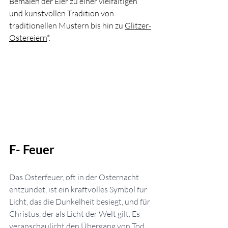
Bemalen der Eier zu einer vielfältigen 
und kunstvollen Tradition von 
traditionellen Mustern bis hin zu 
Glitzer-
Ostereiern
*.
F- 
Feuer 
Das Osterfeuer, oft in der Osternacht 
entzündet, ist ein kraftvolles Symbol für 
Licht, das die Dunkelheit besiegt, und für 
Christus, der als Licht der Welt gilt. Es 
veranschaulicht den Übergang von Tod 