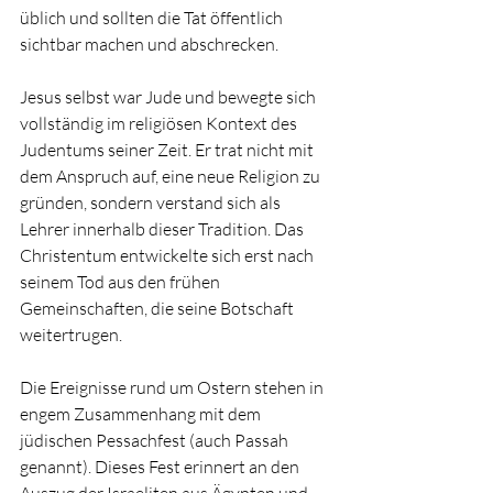
üblich und sollten die Tat öffentlich 
sichtbar machen und abschrecken.
Jesus selbst war Jude und bewegte sich 
vollständig im religiösen Kontext des 
Judentums seiner Zeit. Er trat nicht mit 
dem Anspruch auf, eine neue Religion zu 
gründen, sondern verstand sich als 
Lehrer innerhalb dieser Tradition. Das 
Christentum entwickelte sich erst nach 
seinem Tod aus den frühen 
Gemeinschaften, die seine Botschaft 
weitertrugen.
Die Ereignisse rund um Ostern stehen in 
engem Zusammenhang mit dem 
jüdischen Pessachfest (auch Passah 
genannt). Dieses Fest erinnert an den 
Auszug der Israeliten aus Ägypten und 